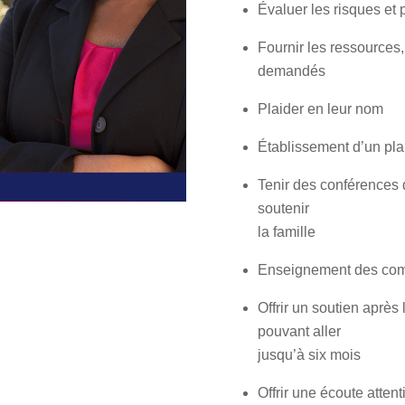
Évaluer les risques et p
Fournir les ressources,
demandés
Plaider en leur nom
Établissement d’un pla
Tenir des conférences d
soutenir
la famille
Enseignement des comp
Offrir un soutien après
pouvant aller
jusqu’à six mois
Offrir une écoute atten