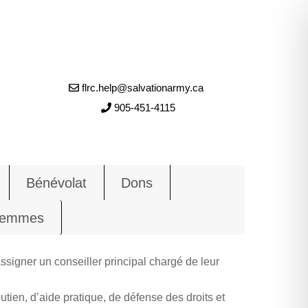
flrc.help@salvationarmy.ca
905-451-4115
Bénévolat
Dons
 Femmes
assigner un conseiller principal chargé de leur
utien, d’aide pratique, de défense des droits et