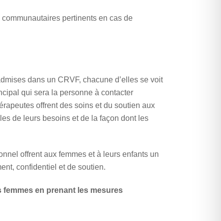
s communautaires pertinents en cas de
dmises dans un CRVF, chacune d’elles se voit
ncipal qui sera la personne à contacter
érapeutes offrent des soins et du soutien aux
es de leurs besoins et de la façon dont les
nnel offrent aux femmes et à leurs enfants un
t, confidentiel et de soutien.
es femmes en prenant les mesures