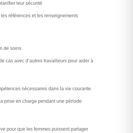
lanifier leur sécurité
 les références et les renseignements
n de soins
e cas avec d’autres travailleurs pour aider à
étences nécessaires dans la vie courante
 la prise en charge pendant une période
tive pour que les femmes puissent partager