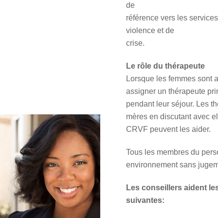
de
référence vers les service
violence et de
crise.
Le rôle du thérapeute
Lorsque les femmes sont a
assigner un thérapeute pri
pendant leur séjour. Les th
mères en discutant avec ell
CRVF peuvent les aider.
Tous les membres du perso
environnement sans jugemen
Les conseillers aident l
suivantes: