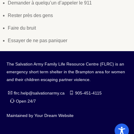
Demander à quelqu’un d’appeler le 911
Rester près des gens
Faire du bruit
Essayer de ne pas paniquer
The Salvation Army Family Life Resource Centre (FLRC) is an
emergency short term shelter in the Brampton area for women
and their children escaping partner violence.
flrc.help@salvationarmy.ca
905-451-4115
Open 24/7
Maintained by
Your Dream Website