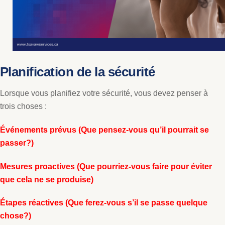
Planification de la sécurité
Lorsque vous planifiez votre sécurité, vous devez penser à
trois choses :
Événements prévus (Que pensez-vous qu’il pourrait se
passer?)
Mesures proactives (Que pourriez-vous faire pour éviter
que cela ne se produise)
Étapes réactives (Que ferez-vous s’il se passe quelque
chose?)