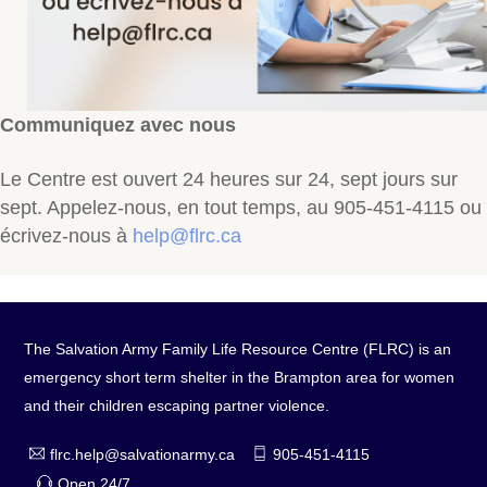
Communiquez avec nous
Le Centre est ouvert 24 heures sur 24, sept jours sur
sept. Appelez-nous, en tout temps, au 905-451-4115 ou
écrivez-nous à
help@flrc.ca
The Salvation Army Family Life Resource Centre (FLRC) is an
emergency short term shelter in the Brampton area for women
and their children escaping partner violence.
flrc.help@salvationarmy.ca
905-451-4115
Open 24/7