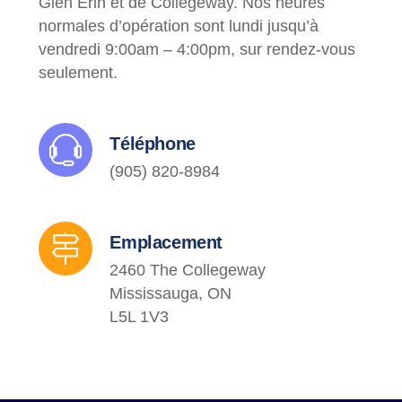
Glen Erin et de Collegeway. Nos heures
normales d’opération sont lundi jusqu’à
vendredi 9:00am – 4:00pm, sur rendez-vous
seulement.
Téléphone
(905) 820-8984
Emplacement
2460 The Collegeway
Mississauga, ON
L5L 1V3